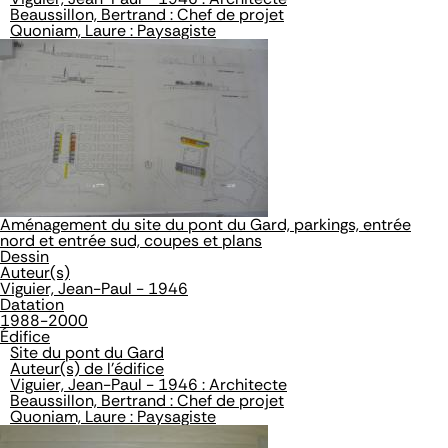
Beaussillon, Bertrand : Chef de projet
Quoniam, Laure : Paysagiste
Aménagement du site du pont du Gard, parkings, entrée
nord et entrée sud, coupes et plans
Dessin
Auteur(s)
Viguier, Jean-Paul - 1946
Datation
1988-2000
Édifice
Site du pont du Gard
Auteur(s) de l'édifice
Viguier, Jean-Paul - 1946 : Architecte
Beaussillon, Bertrand : Chef de projet
Quoniam, Laure : Paysagiste