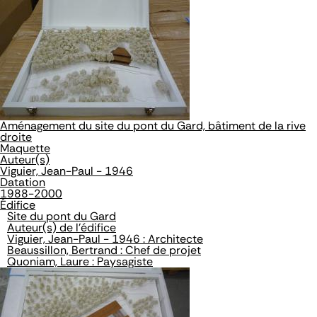
Aménagement du site du pont du Gard, bâtiment de la rive
droite
Maquette
Auteur(s)
Viguier, Jean-Paul - 1946
Datation
1988-2000
Édifice
Site du pont du Gard
Auteur(s) de l'édifice
Viguier, Jean-Paul - 1946 : Architecte
Beaussillon, Bertrand : Chef de projet
Quoniam, Laure : Paysagiste