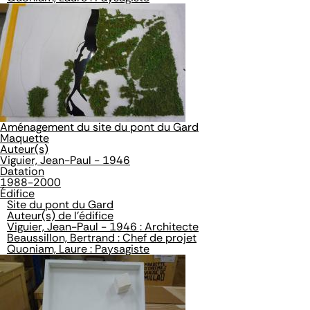
Aménagement du site du pont du Gard
Maquette
Auteur(s)
Viguier, Jean-Paul - 1946
Datation
1988-2000
Édifice
Site du pont du Gard
Auteur(s) de l'édifice
Viguier, Jean-Paul - 1946 : Architecte
Beaussillon, Bertrand : Chef de projet
Quoniam, Laure : Paysagiste