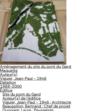
Aménagement du site du pont du Gard
Maquette
Auteur(s)
Viguier, Jean-Paul - 1946
Datation
1988-2000
Édifice
Site du pont du Gard
Auteur(s) de l'édifice
Viguier, Jean-Paul - 1946 : Architecte
Beaussillon, Bertrand : Chef de projet
Quoniam, Laure : Paysagiste