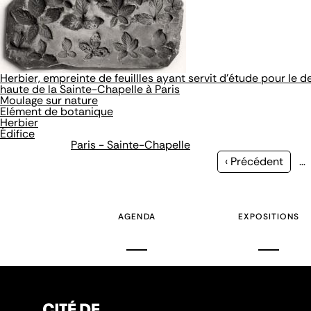
Herbier, empreinte de feuillles ayant servit d'étude pour le 
haute de la Sainte-Chapelle à Paris
Moulage sur nature
Elément de botanique
Herbier
Édifice
Paris - Sainte-Chapelle
Page
‹ Précédent
…
précédente
AGENDA
EXPOSITIONS