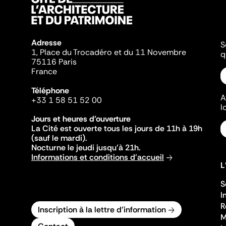
Adresse
S
1, Place du Trocadéro et du 11 Novembre
q
75116 Paris
France
Téléphone
A
+33 1 58 51 52 00
l
Jours et heures d'ouverture
La Cité est ouverte tous les jours de 11h à 19h
(sauf le mardi).
Nocturne le jeudi jusqu'à 21h.
Informations et conditions d'accueil
L
S
I
R
Inscription à la lettre d'information
M