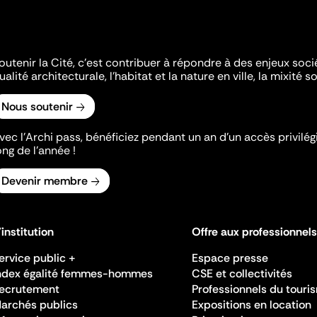
outenir la Cité, c'est contribuer à répondre à des enjeux soc
ualité architecturale, l'habitat et la nature en ville, la mixité so
Nous soutenir
vec l’Archi pass, bénéficiez pendant un an d’un accès privilégi
ong de l’année !
Devenir membre
'institution
Offre aux professionnels
ervice public +
Espace presse
ndex égalité femmes-hommes
CSE et collectivités
ecrutement
Professionnels du touri
archés publics
Expositions en location