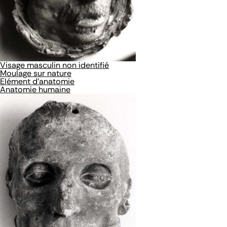
Visage masculin non identifié
Moulage sur nature
Elément d'anatomie
Anatomie humaine