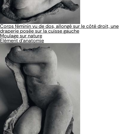
Corps féminin vu de dos, allongé sur le côté droit, une
draperie posée sur la cuisse gauche
Moulage sur nature
Elément d'anatomie