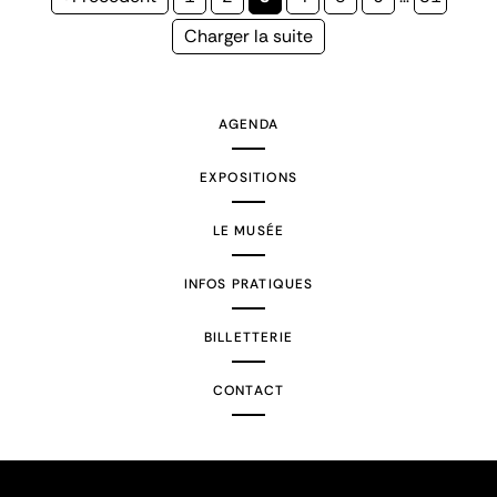
précédente
courante
Page
Charger la suite
suivante
AGENDA
EXPOSITIONS
LE MUSÉE
INFOS PRATIQUES
BILLETTERIE
CONTACT