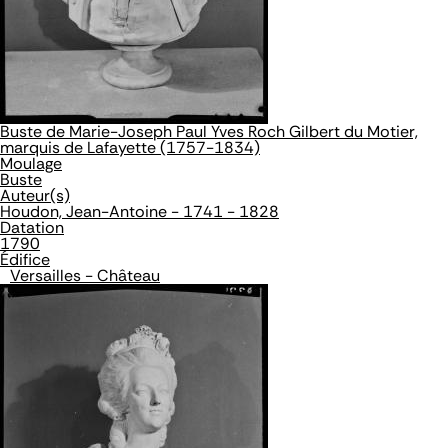
Buste de Marie-Joseph Paul Yves Roch Gilbert du Motier,
marquis de Lafayette (1757-1834)
Moulage
Buste
Auteur(s)
Houdon, Jean-Antoine - 1741 - 1828
Datation
1790
Édifice
Versailles - Château