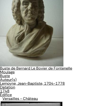
Buste de Bernard Le Bovier de Fontenelle
Moulage
Buste
Auteur(s)
Lemoyne, Jean-Baptiste, 1704-1778
Datation
1748
Édifice
Versailles - Château