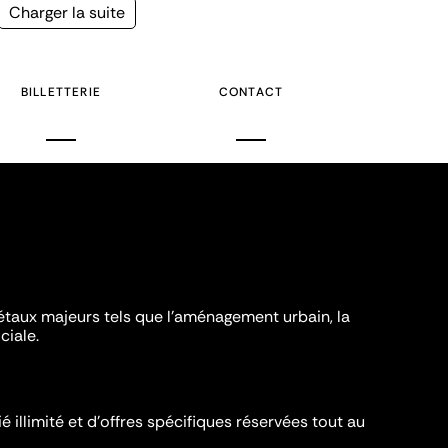
Page
Charger la suite
suivante
BILLETTERIE
CONTACT
iétaux majeurs tels que l'aménagement urbain, la
ciale.
é illimité et d’offres spécifiques réservées tout au