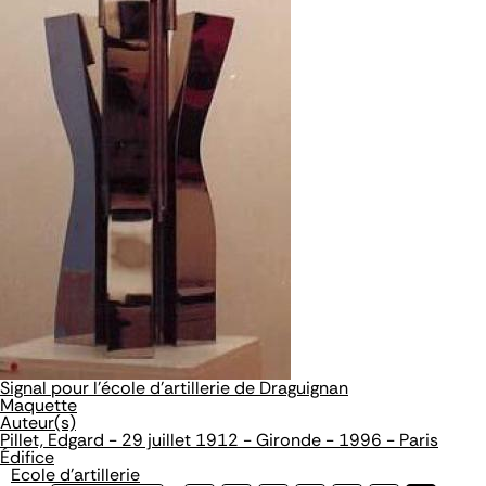
Signal pour l'école d'artillerie de Draguignan
Maquette
Auteur(s)
Pillet, Edgard - 29 juillet 1912 - Gironde - 1996 - Paris
Édifice
Ecole d'artillerie