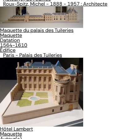
Roux-Spitz, Michel - 1888 - 1957 : Architecte
Maquette du palais des Tuileries
Maquette
Datation
1564-1610
Édifice
Paris - Palais des Tuileries
Hôtel Lambert
Maquette
Auteur(s)