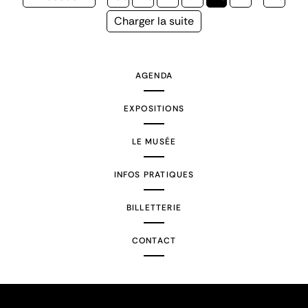
précédente
courante
Page
Charger la suite
suivante
AGENDA
EXPOSITIONS
LE MUSÉE
INFOS PRATIQUES
BILLETTERIE
CONTACT