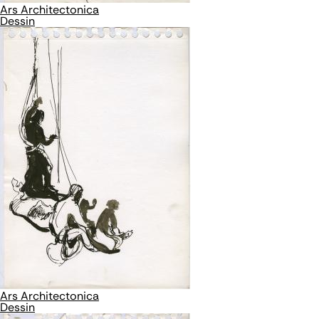
Ars Architectonica
Dessin
Ars Architectonica
Dessin