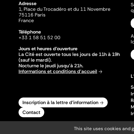
Adresse
S
1, Place du Trocadéro et du 11 Novembre
q
75116 Paris
France
Téléphone
A
+33 1 58 51 52 00
l
Jours et heures d'ouverture
La Cité est ouverte tous les jours de 11h à 19h
(sauf le mardi).
Nocturne le jeudi jusqu'à 21h.
Informations et conditions d'accueil
L
S
I
R
Inscription à la lettre d'information
M
Contact
I
This site uses cookies and 