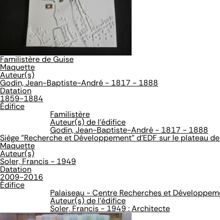
Familistère de Guise
Maquette
Auteur(s)
Godin, Jean-Baptiste-André - 1817 - 1888
Datation
1859-1884
Édifice
Familistère
Auteur(s) de l'édifice
Godin, Jean-Baptiste-André - 1817 - 1888
Siège "Recherche et Développement" d'EDF sur le plateau de
Maquette
Auteur(s)
Soler, Francis - 1949
Datation
2009-2016
Édifice
Palaiseau - Centre Recherches et Développem
Auteur(s) de l'édifice
Soler, Francis - 1949 : Architecte