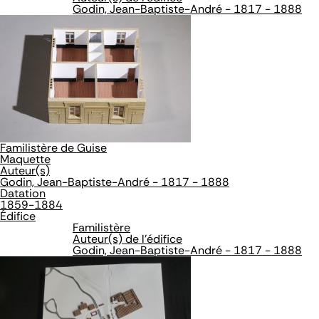
Godin, Jean-Baptiste-André - 1817 - 1888
Familistère de Guise
Maquette
Auteur(s)
Godin, Jean-Baptiste-André - 1817 - 1888
Datation
1859-1884
Édifice
Familistère
Auteur(s) de l'édifice
Godin, Jean-Baptiste-André - 1817 - 1888