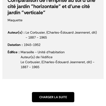
Comparaison de l'emprise au sol d'une
cité jardin "horizontale" et d'une cité
jardin "verticale"
Maquette
Auteur(s)
Le Corbusier, (Charles-Édouard Jeanneret, dit)
- 1887 - 1965
Datation
1945-1952
Édifice
Marseille - Unité d'habitation
Auteur(s) de l'édifice
Le Corbusier, (Charles-Édouard Jeanneret, dit) -
1887 - 1965
CHARGER LA SUITE