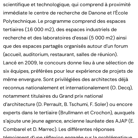
scientifique et technologique, qui comprend à proximité
immédiate le centre de recherche de Danone et l’École
Polytechnique. Le programme comprend des espaces
tertiaires (16 000 m2), des espaces industriels de
recherche et des laboratoires d’essai (5 000 m2) ainsi
que des espaces partagés organisés autour d’un forum
(accueil, auditorium, restaurant, salles de réunion).
Lancé en 2009, le concours donne lieu à une sélection de
six équipes, préférées pour leur expérience de projets de
même envergure. Sont privilégiées des architectes déjà
reconnus nationalement et internationalement (O. Decq),
notamment titulaires du Grand prix national
d’architecture (D. Perrault, B. Tschumi, F. Soler) ou encore
experts dans le tertiaire (Brullmann et Crochon), auxquels
s’ajoute une jeune agence, ancienne lauréate des AJAP (E.
Combarel et D. Marrec). Les différentes réponses
témoignent d’une réflexion engagée sur la problématique