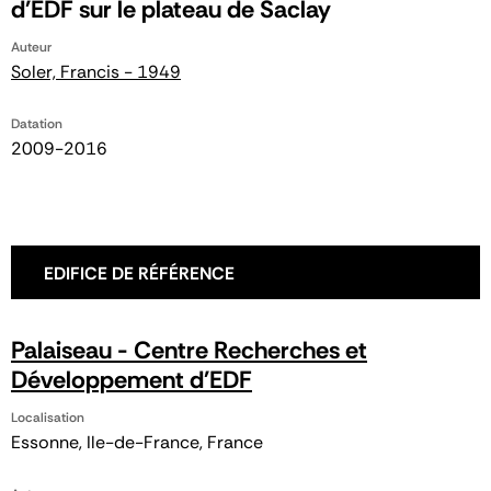
d'EDF sur le plateau de Saclay
Auteur
Soler, Francis - 1949
Datation
2009-2016
EDIFICE DE RÉFÉRENCE
Palaiseau - Centre Recherches et
Développement d'EDF
Localisation
Essonne, Ile-de-France, France