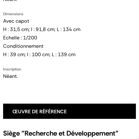
Dimensions
Avec capot
H : 31,5 cm; l : 91,8 cm; L : 134 cm
Echelle : 1/200
Conditionnement
H : 39 cm; l : 100 cm; L : 139 cm
Inscription
Néant.
ŒUVRE DE RÉFÉRENCE
Siège "Recherche et Développement"