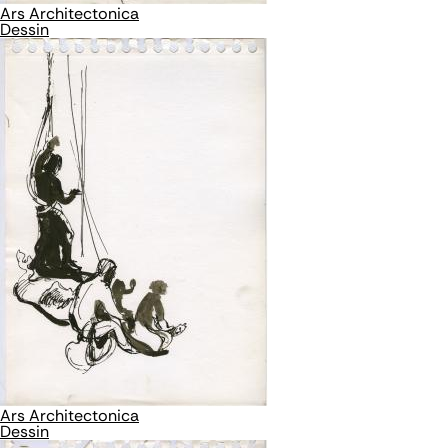
Ars Architectonica
Dessin
Ars Architectonica
Dessin