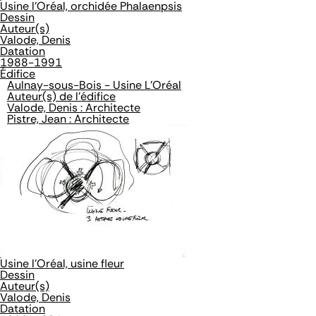
Usine l'Oréal, orchidée Phalaenpsis
Dessin
Auteur(s)
Valode, Denis
Datation
1988-1991
Édifice
Aulnay-sous-Bois - Usine L'Oréal
Auteur(s) de l'édifice
Valode, Denis : Architecte
Pistre, Jean : Architecte
Usine l'Oréal, usine fleur
Dessin
Auteur(s)
Valode, Denis
Datation