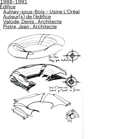
1988-1991
Édifice
Aulnay-sous-Bois - Usine L'Oréal
Auteur(s) de l'édifice
Valode, Denis : Architecte
Pistre, Jean : Architecte