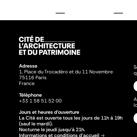
Adresse
S
1, Place du Trocadéro et du 11 Novembre
q
75116 Paris
France
Téléphone
A
+33 1 58 51 52 00
l
Jours et heures d'ouverture
La Cité est ouverte tous les jours de 11h à 19h
(sauf le mardi).
Nocturne le jeudi jusqu'à 21h.
Informations et conditions d'accueil