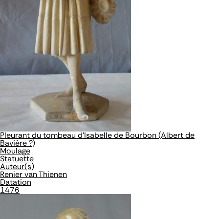
Pleurant du tombeau d'Isabelle de Bourbon (Albert de
Bavière ?)
Moulage
Statuette
Auteur(s)
Renier van Thienen
Datation
1476