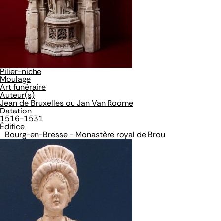
Pilier-niche
Moulage
Art funéraire
Auteur(s)
Jean de Bruxelles ou Jan Van Roome
Datation
1516-1531
Édifice
Bourg-en-Bresse - Monastère royal de Brou