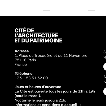
Adresse
S
1, Place du Trocadéro et du 11 Novembre
q
75116 Paris
France
Téléphone
A
+33 1 58 51 52 00
l
Jours et heures d'ouverture
La Cité est ouverte tous les jours de 11h à 19h
(sauf le mardi).
Nocturne le jeudi jusqu'à 21h.
Informations et conditions d'accueil