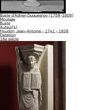
Buste d'Adrien Duquesnoy (1759-1808)
Moulage
Buste
Auteur(s)
Houdon, Jean-Antoine - 1741 - 1828
Datation
18e siècle