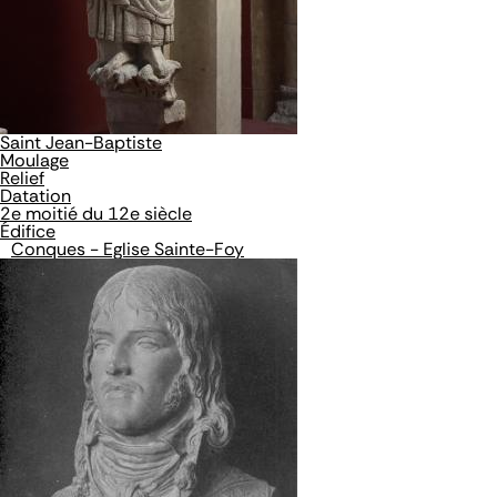
Saint Jean-Baptiste
Moulage
Relief
Datation
2e moitié du 12e siècle
Édifice
Conques - Eglise Sainte-Foy