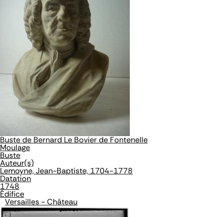
Buste de Bernard Le Bovier de Fontenelle
Moulage
Buste
Auteur(s)
Lemoyne, Jean-Baptiste, 1704-1778
Datation
1748
Édifice
Versailles - Château