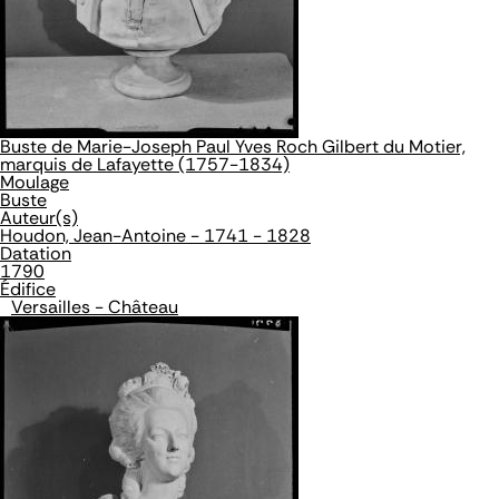
Buste de Marie-Joseph Paul Yves Roch Gilbert du Motier,
marquis de Lafayette (1757-1834)
Moulage
Buste
Auteur(s)
Houdon, Jean-Antoine - 1741 - 1828
Datation
1790
Édifice
Versailles - Château