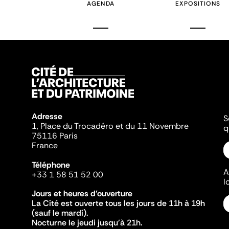
AGENDA
EXPOSITIONS
Adresse
S
1, Place du Trocadéro et du 11 Novembre
q
75116 Paris
France
Téléphone
A
+33 1 58 51 52 00
l
Jours et heures d'ouverture
La Cité est ouverte tous les jours de 11h à 19h
(sauf le mardi).
Nocturne le jeudi jusqu'à 21h.