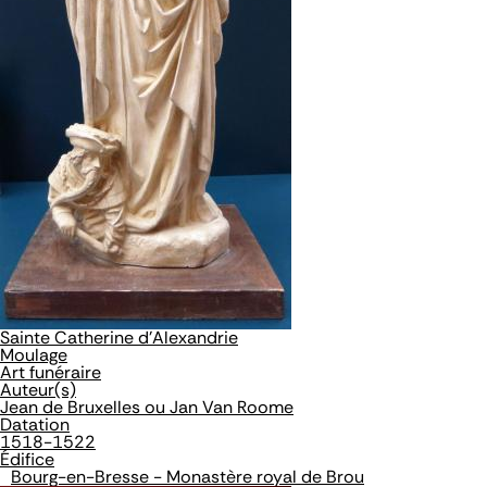
Sainte Catherine d'Alexandrie
Moulage
Art funéraire
Auteur(s)
Jean de Bruxelles ou Jan Van Roome
Datation
1518-1522
Édifice
Bourg-en-Bresse - Monastère royal de Brou