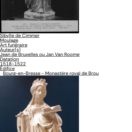
Sibylle de Cimmer
Moulage
Art funéraire
Auteur(s)
Jean de Bruxelles ou Jan Van Roome
Datation
1518-1522
Édifice
Bourg-en-Bresse - Monastère royal de Brou