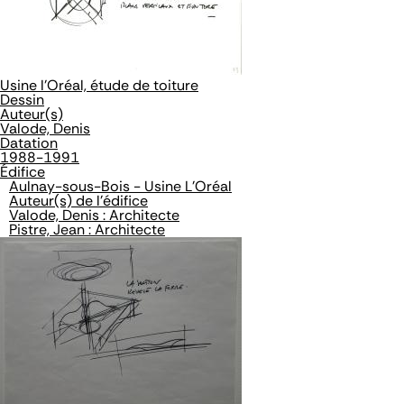
Usine l'Oréal, étude de toiture
Dessin
Auteur(s)
Valode, Denis
Datation
1988-1991
Édifice
Aulnay-sous-Bois - Usine L'Oréal
Auteur(s) de l'édifice
Valode, Denis : Architecte
Pistre, Jean : Architecte