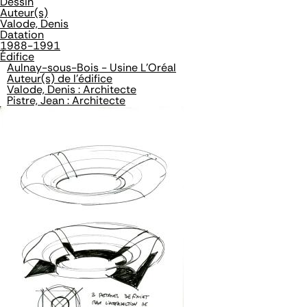
Dessin
Auteur(s)
Valode, Denis
Datation
1988-1991
Édifice
Aulnay-sous-Bois - Usine L'Oréal
Auteur(s) de l'édifice
Valode, Denis : Architecte
Pistre, Jean : Architecte