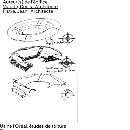
Auteur(s) de l'édifice
Valode, Denis : Architecte
Pistre, Jean : Architecte
Usine l'Oréal, études de toiture