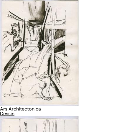
Ars Architectonica
Dessin