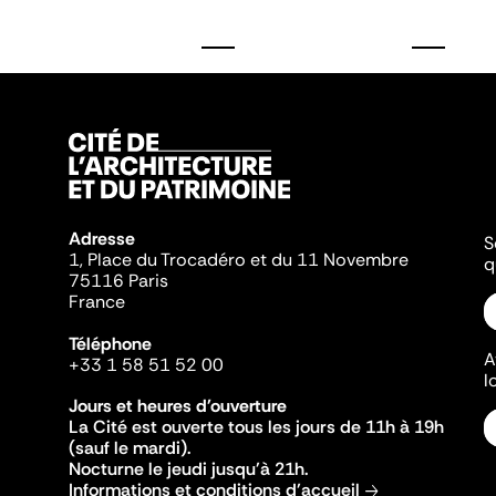
Adresse
S
1, Place du Trocadéro et du 11 Novembre
q
75116 Paris
France
Téléphone
A
+33 1 58 51 52 00
l
Jours et heures d'ouverture
La Cité est ouverte tous les jours de 11h à 19h
(sauf le mardi).
Nocturne le jeudi jusqu'à 21h.
Informations et conditions d'accueil