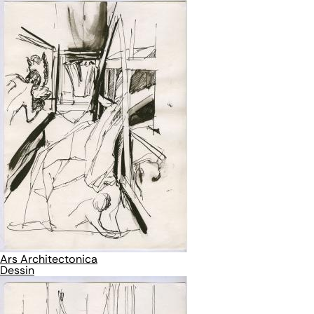
Ars Architectonica
Dessin