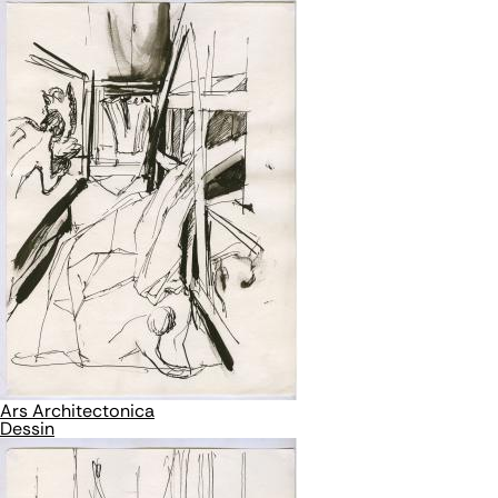
Ars Architectonica
Dessin