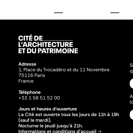
Adresse
S
1, Place du Trocadéro et du 11 Novembre
q
75116 Paris
France
Téléphone
A
+33 1 58 51 52 00
l
Jours et heures d'ouverture
La Cité est ouverte tous les jours de 11h à 19h
(sauf le mardi).
Nocturne le jeudi jusqu'à 21h.
Informations et conditions d'accueil