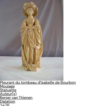
Pleurant du tombeau d'Isabelle de Bourbon
Moulage
Statuette
Auteur(s)
Renier van Thienen
Datation
1476