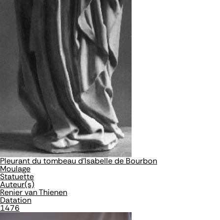
Pleurant du tombeau d'Isabelle de Bourbon
Moulage
Statuette
Auteur(s)
Renier van Thienen
Datation
1476