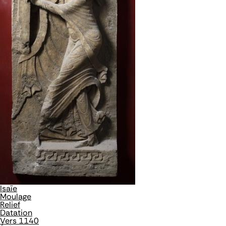
Isaïe
Moulage
Relief
Datation
Vers 1140