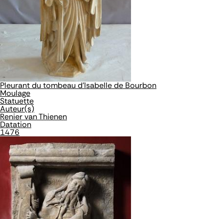
Pleurant du tombeau d'Isabelle de Bourbon
Moulage
Statuette
Auteur(s)
Renier van Thienen
Datation
1476