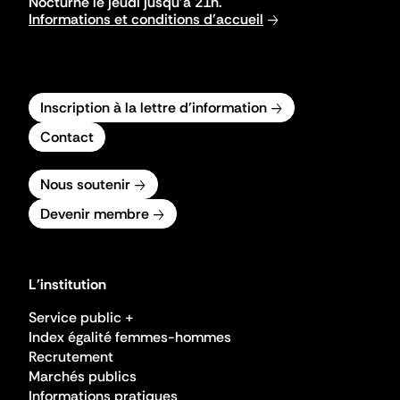
Nocturne le jeudi jusqu'à 21h.
Informations et conditions d'accueil
Inscription à la lettre d'information
Contact
Nous soutenir
Devenir membre
L'institution
Service public +
Index égalité femmes-hommes
Recrutement
Marchés publics
Informations pratiques