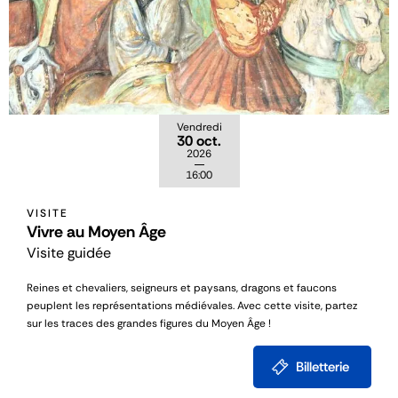
Vendredi
30 oct.
2026
16:00
VISITE
Vivre au Moyen Âge
Visite guidée
Reines et chevaliers, seigneurs et paysans, dragons et faucons
peuplent les représentations médiévales. Avec cette visite, partez
sur les traces des grandes figures du Moyen Âge !
Billetterie