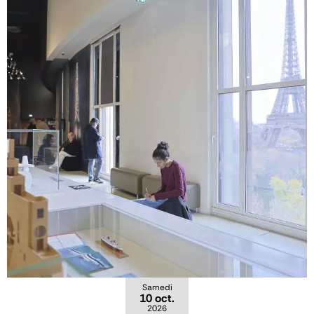
Samedi
10 oct.
2026