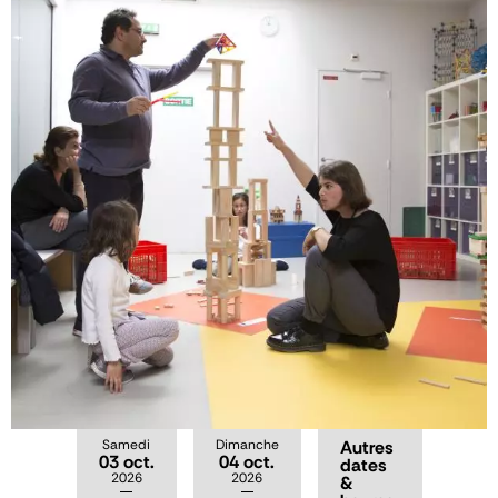
Samedi
Dimanche
Autres
03 oct.
04 oct.
dates
2026
2026
&