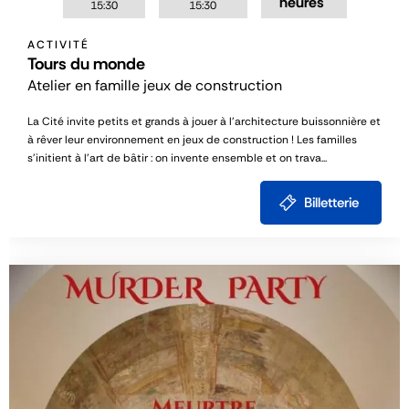
heures
15:30
15:30
ACTIVITÉ
Tours du monde
Atelier en famille jeux de construction
La Cité invite petits et grands à jouer à l’architecture buissonnière et
à rêver leur environnement en jeux de construction ! Les familles
s’initient à l’art de bâtir : on invente ensemble et on trava...
Billetterie