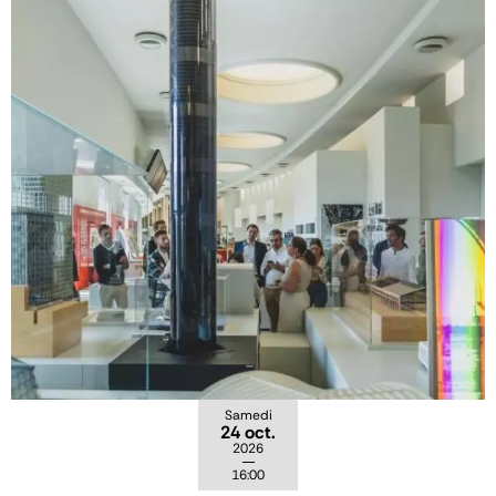
Samedi
24 oct.
2026
16:00