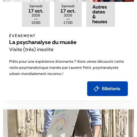
Samedi
Samedi
Autres
17 oct.
17 oct.
dates
2026
2026
&
heures
15:00
17:00
ÉVÉNEMENT
La psychanalyse du musée
Visite (très) insolite
Prêts pour une expérience étonnante ? Alors venez découvrir cette
visite psychanalytique menée par Laurent Petit, psychanalyste
urbain mondialement reconnu !
Billetterie