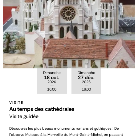
Dimanche
Dimanche
18 oct.
27 déc.
2026
2026
16:00
16:00
VISITE
Au temps des cathédrales
Visite guidée
Découvrez les plus beaux monuments romans et gothiques ! De
l’abbaye Moissac à la Merveille du Mont-Saint-Michel, en passant