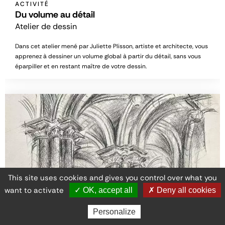
ACTIVITÉ
Du volume au détail
Atelier de dessin
Dans cet atelier mené par Juliette Plisson, artiste et architecte, vous
apprenez à dessiner un volume global à partir du détail, sans vous
éparpiller et en restant maître de votre dessin.
This site uses cookies and gives you control over what you
want to activate
✓ OK, accept all
✗ Deny all cookies
Personalize