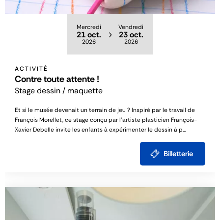
Mercredi
Vendredi
21 oct.
23 oct.
2026
2026
ACTIVITÉ
Contre toute attente !
Stage dessin / maquette
Et si le musée devenait un terrain de jeu ? Inspiré par le travail de
François Morellet, ce stage conçu par l’artiste plasticien François-
Xavier Debelle invite les enfants à expérimenter le dessin à p...
Billetterie