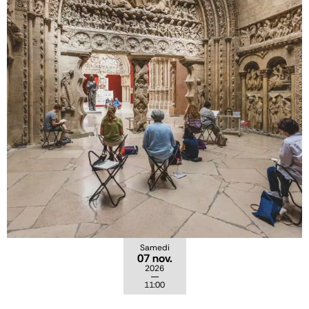
Samedi
07 nov.
2026
11:00