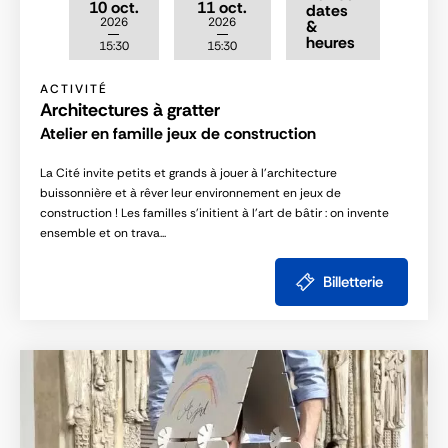
10 oct.
11 oct.
dates
2026
2026
&
heures
15:30
15:30
ACTIVITÉ
Architectures à gratter
Atelier en famille jeux de construction
La Cité invite petits et grands à jouer à l’architecture
buissonnière et à rêver leur environnement en jeux de
construction ! Les familles s’initient à l’art de bâtir : on invente
ensemble et on trava...
Billetterie