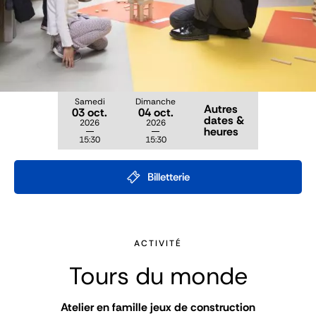
Samedi
Dimanche
Autres
03 oct.
04 oct.
dates &
2026
2026
heures
15:30
15:30
Billetterie
ACTIVITÉ
Tours du monde
Atelier en famille jeux de construction