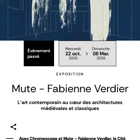
Mercredi
Dimanche
Évènement
22 oct.
08 Mar.
passé
2025
2026
EXPOSITION
Mute - Fabienne Verdier
L’art contemporain au cœur des architectures
médiévales et classiques
Avec Chromoscope et Mute – Fabienne Verdier, la Cité