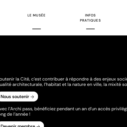
LE MUSÉE
INFOS
PRATIQUES
outenir la Cité, c'est contribuer à répondre à des enjeux soc
ualité architecturale, l'habitat et la nature en ville, la mixité so
Nous soutenir
vec l’Archi pass, bénéficiez pendant un an d’un accès privilégi
ong de l’année !
Devenir membre