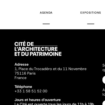
AGENDA
EXPOSITIONS
Adresse
S
1, Place du Trocadéro et du 11 Novembre
q
75116 Paris
France
Téléphone
A
+33 1 58 51 52 00
l
Jours et heures d'ouverture
La Cité est ouverte tous les jours de 11h à 19h