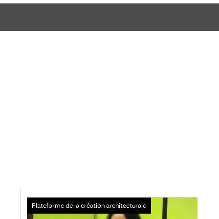
Plateforme de la création architecturale