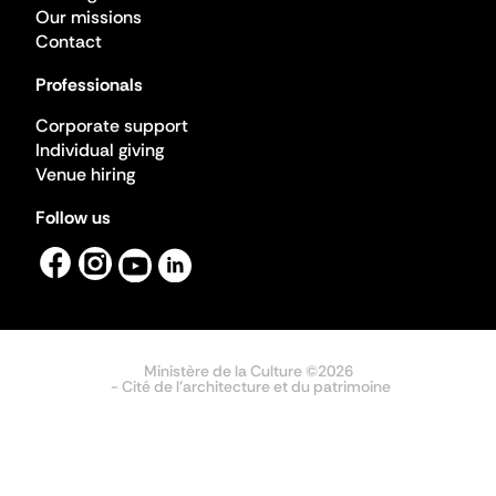
Our missions
Contact
Professionals
Corporate support
Individual giving
Venue hiring
Follow us
Ministère de la Culture ©2026
- Cité de l'architecture et du patrimoine