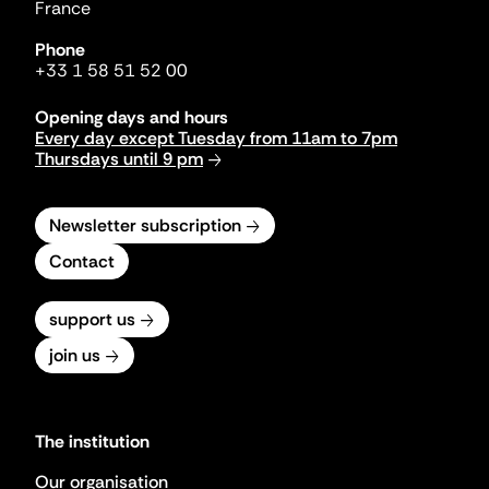
France
Phone
+33 1 58 51 52 00
Opening days and hours
Every day except Tuesday from 11am to 7pm
Thursdays until 9 pm
Newsletter subscription
Contact
support us
join us
The institution
Our organisation