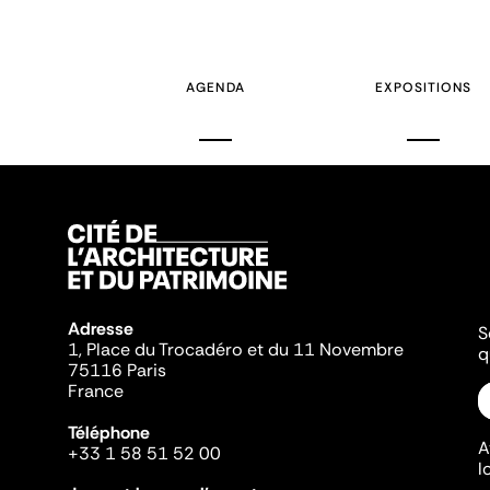
AGENDA
EXPOSITIONS
Adresse
S
1, Place du Trocadéro et du 11 Novembre
q
75116 Paris
France
Téléphone
A
+33 1 58 51 52 00
l