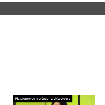
Plateforme de la création architecturale