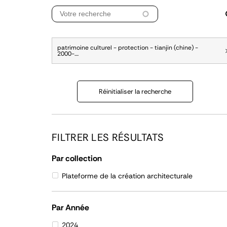
patrimoine culturel - protection - tianjin (chine) -
2000-....
Réinitialiser la recherche
FILTRER LES RÉSULTATS
Par collection
Plateforme de la création architecturale
Par Année
2024