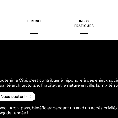
LE MUSÉE
INFOS
PRATIQUES
outenir la Cité, c'est contribuer à répondre à des enjeux soc
ualité architecturale, l'habitat et la nature en ville, la mixité so
Nous soutenir
vec l’Archi pass, bénéficiez pendant un an d’un accès privilégi
ong de l’année !