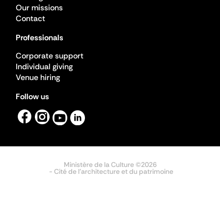
Our missions
Contact
Professionals
Corporate support
Individual giving
Venue hiring
Follow us
Ministère de la Culture ©2026
- Cité de l'architecture et du patrimoine