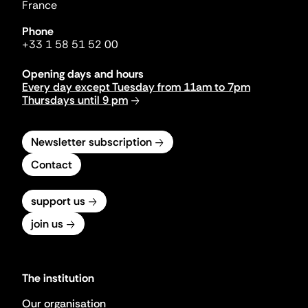
France
Phone
+33 1 58 51 52 00
Opening days and hours
Every day except Tuesday from 11am to 7pm
Thursdays until 9 pm
Newsletter subscription
Contact
support us
join us
The institution
Our organisation