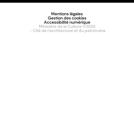
Mentions légales
Gestion des cookies
Accessibilité numérique
Ministère de la Culture ©2026
- Cité de l'architecture et du patrimoine