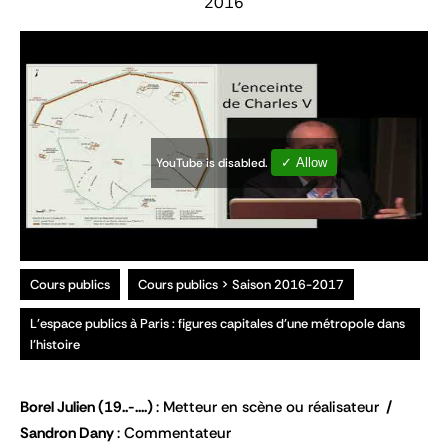
2016
YouTube is disabled.
✓ Allow
Cours publics
Cours publics > Saison 2016-2017
L'espace publics à Paris : figures capitales d'une métropole dans
l'histoire
Borel Julien
(19..-....)
Metteur en scène ou réalisateur
Sandron Dany
Commentateur