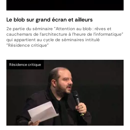
Le blob sur grand écran et ailleurs
2e partie du séminaire "Attention au blob : rêves et
cauchemars de l'architecture à l'heure de l'informatique"
qui appartient au cycle de séminaires intitulé
"Résidence critique"
Résidence critique