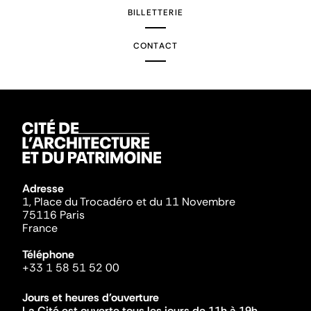
BILLETTERIE
CONTACT
Adresse
1, Place du Trocadéro et du 11 Novembre
75116 Paris
France
Téléphone
+33 1 58 51 52 00
Jours et heures d'ouverture
La Cité est ouverte tous les jours de 11h à 19h