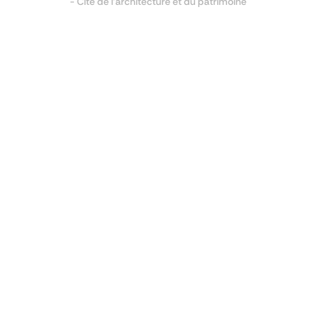
- Cité de l'architecture et du patrimoine