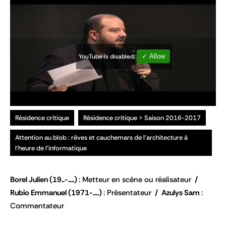
YouTube is disabled.
✓ Allow
Résidence critique
Résidence critique > Saison 2016-2017
Attention au blob : rêves et cauchemars de l'architecture à
l'heure de l'informatique
Borel Julien
(19..-....)
Metteur en scène ou réalisateur
Rubio Emmanuel
(1971-....)
Présentateur
Azulys Sam
Commentateur