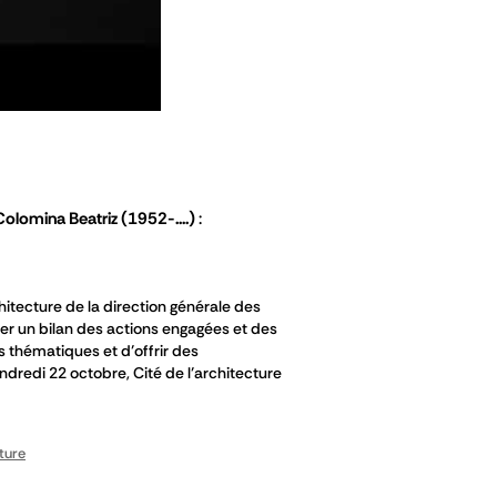
Colomina Beatriz
(1952-....)
hitecture de la direction générale des
ser un bilan des actions engagées et des
s thématiques et d’offrir des
ndredi 22 octobre, Cité de l’architecture
ture