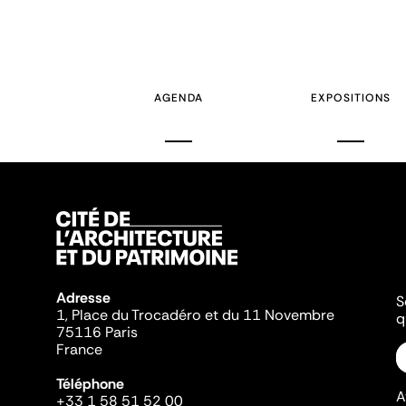
AGENDA
EXPOSITIONS
Adresse
S
1, Place du Trocadéro et du 11 Novembre
q
75116 Paris
France
Téléphone
A
+33 1 58 51 52 00