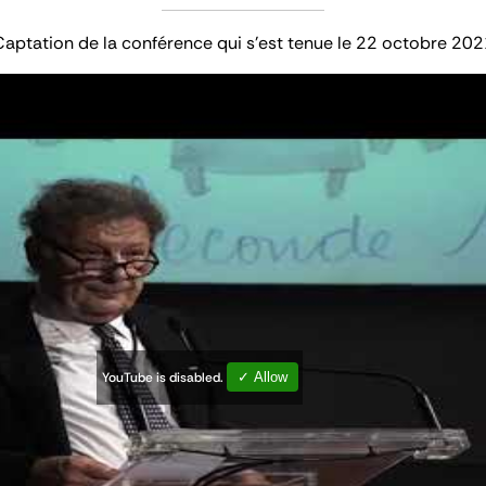
Captation de la conférence qui s'est tenue le 22 octobre 202
YouTube is disabled.
✓ Allow