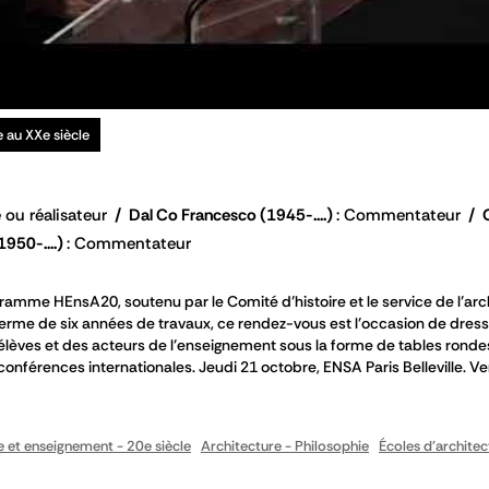
e au XXe siècle
 ou réalisateur
Dal Co Francesco
(1945-....)
Commentateur
1950-....)
Commentateur
ramme HEnsA20, soutenu par le Comité d’histoire et le service de l’arc
 terme de six années de travaux, ce rendez-vous est l’occasion de dres
 élèves et des acteurs de l’enseignement sous la forme de tables ronde
conférences internationales. Jeudi 21 octobre, ENSA Paris Belleville. Ve
e et enseignement - 20e siècle
Architecture - Philosophie
Écoles d'architec