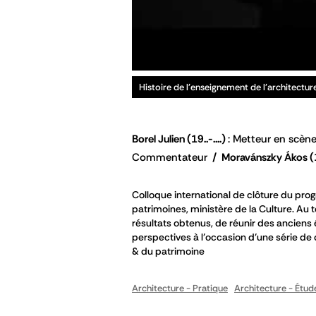
Histoire de l'enseignement de l'architectur
Borel Julien
(19..-....)
Metteur en scène
Commentateur
Moravánszky Ákos
(
Colloque international de clôture du prog
patrimoines, ministère de la Culture. Au
résultats obtenus, de réunir des anciens
perspectives à l’occasion d’une série de 
& du patrimoine
Architecture - Pratique
Architecture - Étud