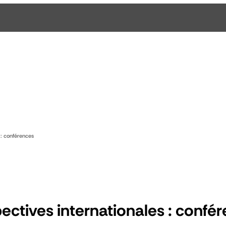
 : conférences
ectives internationales : confé