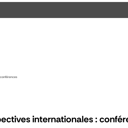
 conférences
ectives internationales : confé