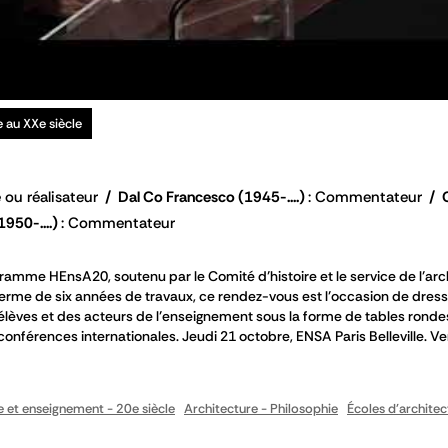
e au XXe siècle
 ou réalisateur
Dal Co Francesco
(1945-....)
Commentateur
1950-....)
Commentateur
ramme HEnsA20, soutenu par le Comité d’histoire et le service de l’arc
 terme de six années de travaux, ce rendez-vous est l’occasion de dres
 élèves et des acteurs de l’enseignement sous la forme de tables ronde
conférences internationales. Jeudi 21 octobre, ENSA Paris Belleville. Ve
e et enseignement - 20e siècle
Architecture - Philosophie
Écoles d'architec