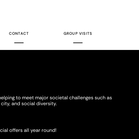
CONTACT
GROUP VISITS
helping to meet major societal challenges such as
city, and social diversity.
ial offers all year round!