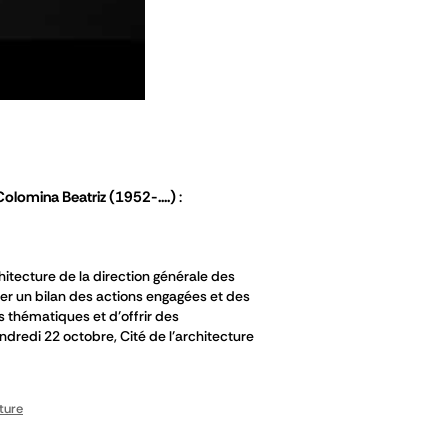
Colomina Beatriz
(1952-....)
hitecture de la direction générale des
ser un bilan des actions engagées et des
s thématiques et d’offrir des
ndredi 22 octobre, Cité de l’architecture
ture