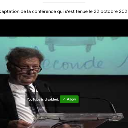
Captation de la conférence qui s'est tenue le 22 octobre 202
YouTube is disabled.
✓ Allow