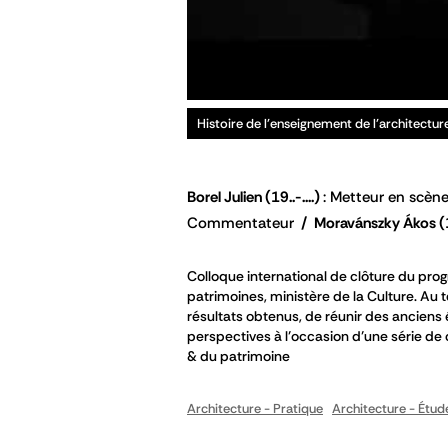
Histoire de l'enseignement de l'architectur
Borel Julien
(19..-....)
Metteur en scène
Commentateur
Moravánszky Ákos
(
Colloque international de clôture du prog
patrimoines, ministère de la Culture. Au
résultats obtenus, de réunir des anciens
perspectives à l’occasion d’une série de 
& du patrimoine
Architecture - Pratique
Architecture - Étud