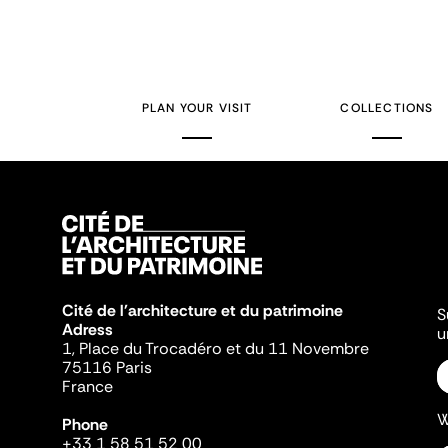
PLAN YOUR VISIT
COLLECTIONS
Cité de l'architecture et du patrimoine
S
Adress
u
1, Place du Trocadéro et du 11 Novembre
75116 Paris
France
W
Phone
+33 1 58 51 52 00