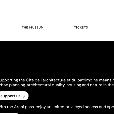
THE MUSEUM
TICKETS
upporting the Cité de l'architecture et du patrimoine means 
rban planning, architectural quality, housing and nature in the 
support us
ith the Archi pass, enjoy unlimited privileged access and spec