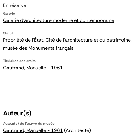
En réserve
Galerie
Galerie d'architecture moderne et contemporaine
Statut
Propriété de l’État, Cité de l’architecture et du patrimoine,
musée des Monuments français
Titulaires des droits
Gautrand, Manuelle - 1961
Auteur(s)
Auteur(s) de l'œuvre du musée
Gautrand, Manuelle - 1961
(Architecte)