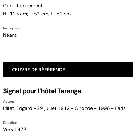
Conditionnement
H : 123 cm; l : 51 cm; L : 51 cm
Inscription
Néant.
ŒUVRE DE RÉFÉRENCE
Signal pour l'hôtel Teranga
Auteur
Pillet, Edgard - 29 juillet 1912 - Gironde - 1996 - Paris
Datation
Vers 1973