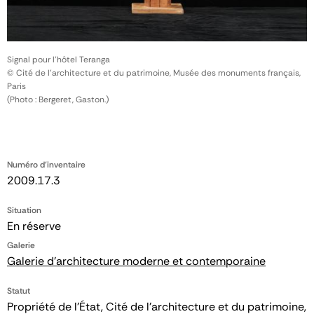
Signal pour l'hôtel Teranga
© Cité de l'architecture et du patrimoine, Musée des monuments français,
Paris
(Photo : Bergeret, Gaston.)
Numéro d'inventaire
2009.17.3
Situation
En réserve
Galerie
Galerie d'architecture moderne et contemporaine
Statut
Propriété de l’État, Cité de l’architecture et du patrimoine,