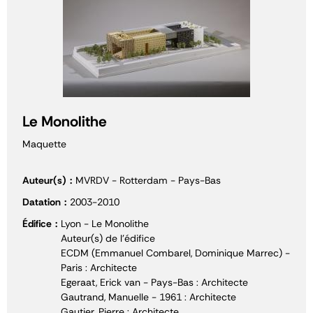
Le Monolithe
Maquette
Auteur(s)
MVRDV - Rotterdam - Pays-Bas
Datation
2003-2010
Édifice
Lyon - Le Monolithe
Auteur(s) de l'édifice
ECDM (Emmanuel Combarel, Dominique Marrec) -
Paris : Architecte
Egeraat, Erick van - Pays-Bas : Architecte
Gautrand, Manuelle - 1961 : Architecte
Gautier, Pierre : Architecte