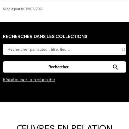
Mise à jour le 08/07/2021
RECHERCHER DANS LES COLLECTIONS
Réinitialiser la recherche
ŒUVRES EN RELATION