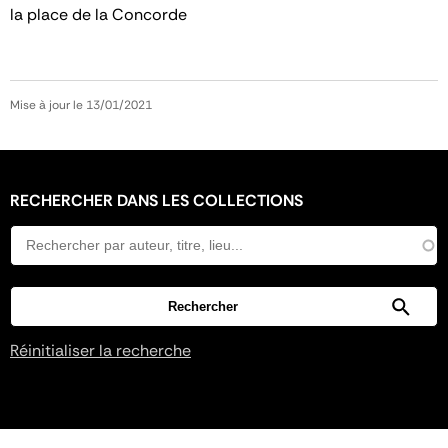
la place de la Concorde
Mise à jour le 13/01/2021
RECHERCHER DANS LES COLLECTIONS
Réinitialiser la recherche