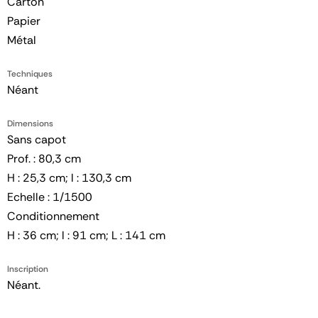
Carton
Papier
Métal
Techniques
Néant
Dimensions
Sans capot
Prof. : 80,3 cm
H : 25,3 cm; l : 130,3 cm
Echelle : 1/1500
Conditionnement
H : 36 cm; l : 91 cm; L : 141 cm
Inscription
Néant.