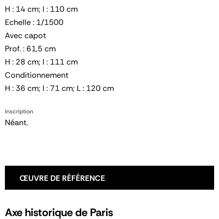
H : 14 cm; l : 110 cm
Echelle : 1/1500
Avec capot
Prof. : 61,5 cm
H : 28 cm; l : 111 cm
Conditionnement
H : 36 cm; l : 71 cm; L : 120 cm
Inscription
Néant.
ŒUVRE DE RÉFÉRENCE
Axe historique de Paris