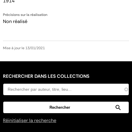
1914
Précisions sur la réalisation
Non réalisé
Mise à jour le 13/01/2021
RECHERCHER DANS LES COLLECTIONS
Réinitialiser la recherche