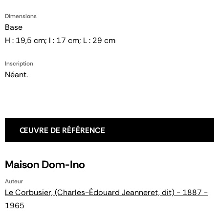
Dimensions
Base
H : 19,5 cm; l : 17 cm; L : 29 cm
Inscription
Néant.
ŒUVRE DE RÉFÉRENCE
Maison Dom-Ino
Auteur
Le Corbusier, (Charles-Édouard Jeanneret, dit) - 1887 -
1965