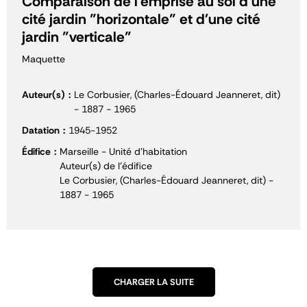
Comparaison de l'emprise au sol d'une
cité jardin "horizontale" et d'une cité
jardin "verticale"
Maquette
Auteur(s)
Le Corbusier, (Charles-Édouard Jeanneret, dit)
- 1887 - 1965
Datation
1945-1952
Édifice
Marseille - Unité d'habitation
Auteur(s) de l'édifice
Le Corbusier, (Charles-Édouard Jeanneret, dit) -
1887 - 1965
CHARGER LA SUITE