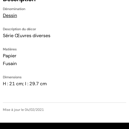
Dénomination
Dessin
Description du décor
Série Œuvres diverses
Matières
Papier
Fusain
Dimensions
H : 21 cm; l : 29.7 cm
Mise à jour le 04/02/2021