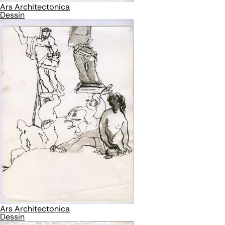
Ars Architectonica
Dessin
Ars Architectonica
Dessin